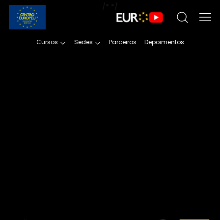
/*
*/
Cursos
Sedes
Parceiros
Depoimentos