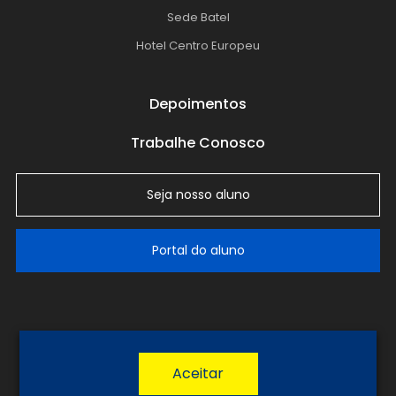
Sede Batel
Hotel Centro Europeu
Depoimentos
Trabalhe Conosco
Seja nosso aluno
Portal do aluno
LGPD
Política de Privacidade
Termos de Uso