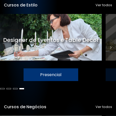
Cursos de Estilo
Ver todos
Designer de Eventos e Table Decor
Presencial
Cursos de Negócios
Ver todos