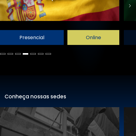
Presencial
Online
Conheça nossas sedes