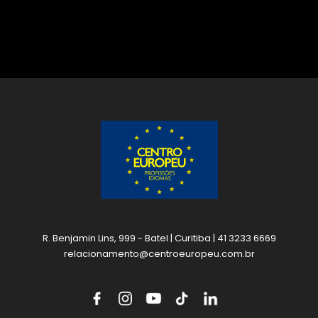
R. Benjamin Lins, 999 - Batel | Curitiba | 41 3233 6669
relacionamento@centroeuropeu.com.br