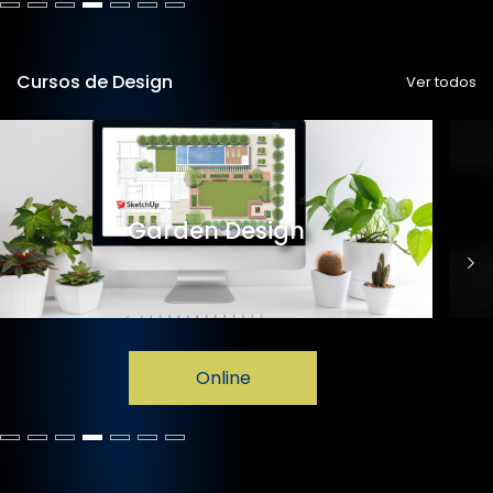
Cursos de Design
Ver todos
Garden Design
Online