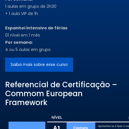
1 aulas em grupo de 2h30
+ 1 aula VIP de 1h
Espanhol intensivo de férias
01 nível em 1 mês
Por semana:
4 ou 5 aulas em grupo
Saiba mais sobre esse curso
Referencial de Certificação –
Commom European
Framework