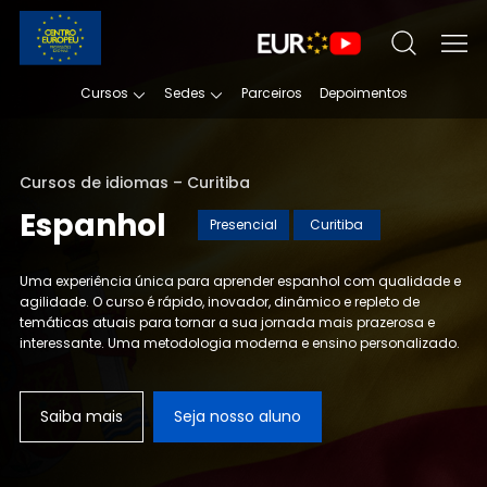
Cursos
Sedes
Parceiros
Depoimentos
Cursos de idiomas – Curitiba
Espanhol
Presencial
Curitiba
Uma experiência única para aprender espanhol com qualidade e
agilidade.
O curso é rápido, inovador, dinâmico e repleto de
temáticas atuais para tornar a sua jornada mais prazerosa e
interessante.
Uma metodologia moderna e ensino personalizado.
Saiba mais
Seja nosso aluno