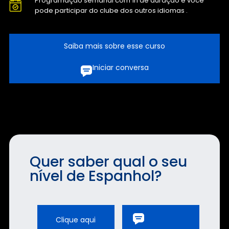
Programação semanal com 1h de duração e você
pode participar do clube dos outros idiomas .
Saiba mais sobre esse curso
Iniciar conversa
Quer saber qual o seu
nível de Espanhol?
Clique aqui