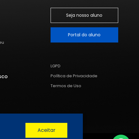
Seja nosso aluno
Portal do aluno
eu
LGPD
sco
Política de Privacidade
Termos de Uso