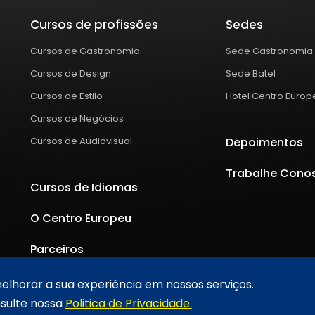
Cursos de profissões
Sedes
Cursos de Gastronomia
Sede Gastronomia
Cursos de Design
Sede Batel
Cursos de Estilo
Hotel Centro Europ
Cursos de Negócios
Cursos de Audiovisual
Depoimentos
Trabalhe Cono
Cursos de Idiomas
O Centro Europeu
Parceiros
lhorar a sua experiência em nossos serviços.
nsulte nossa
Politica de Privacidade.