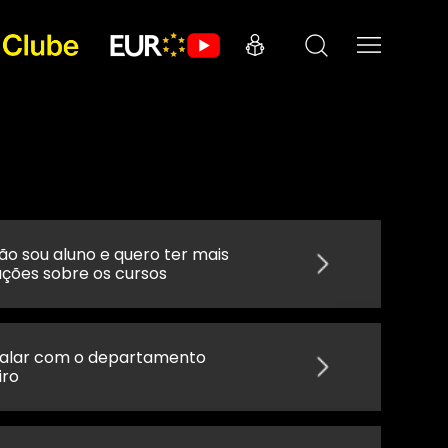
ão sou aluno e quero ter mais
ções sobre os cursos
falar com o departamento
iro