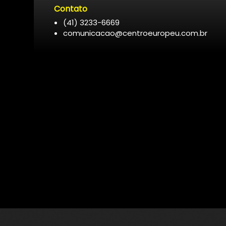
Contato
(41) 3233-6669
comunicacao@centroeuropeu.com.br