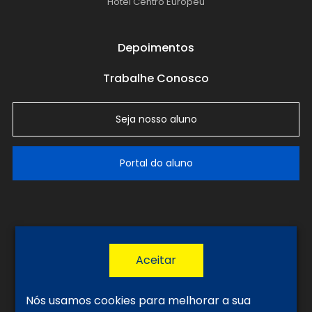
Hotel Centro Europeu
Depoimentos
Trabalhe Conosco
Seja nosso aluno
Portal do aluno
LGPD
Política de Privacidade
Termos de Uso
Nós usamos cookies para melhorar a sua