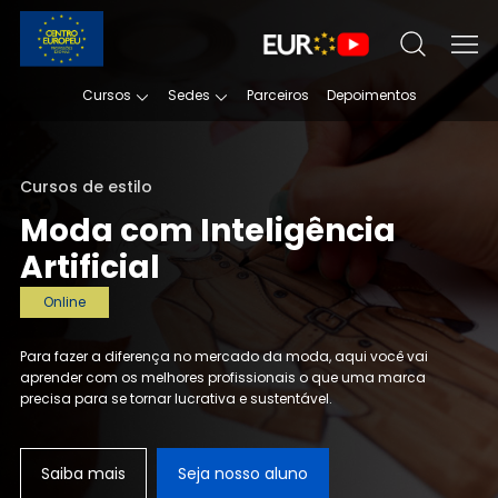
Cursos
Sedes
Parceiros
Depoimentos
Cursos de estilo
Moda com Inteligência
Artificial
Online
Para fazer a diferença no mercado da moda, aqui você vai
aprender
com os melhores profissionais o que uma marca
precisa para se tornar lucrativa e sustentável.
Saiba mais
Seja nosso aluno