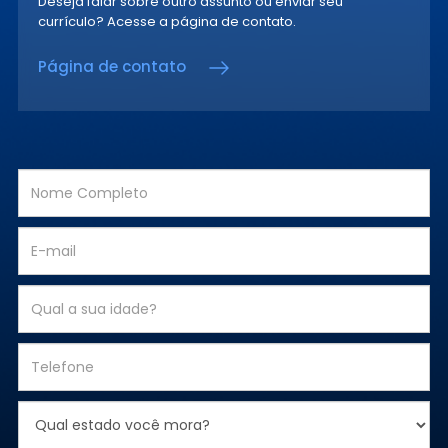
Deseja falar sobre outro assunto ou enviar seu
currículo? Acesse a página de contato.
Página de contato