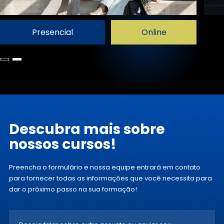
Presencial
Online
Descubra mais
sobre
nossos
cursos!
Preencha o formulário e nossa
equipe entrará em contato
para
fornecer todas as informações que
você necessita para
dar o próximo
passo na sua formação!