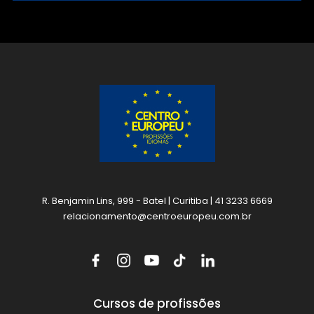
R. Benjamin Lins, 999 - Batel | Curitiba | 41 3233 6669
relacionamento@centroeuropeu.com.br
Cursos de profissões