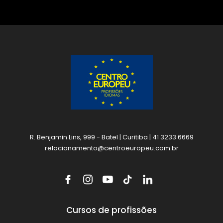
R. Benjamin Lins, 999 - Batel | Curitiba | 41 3233 6669
relacionamento@centroeuropeu.com.br
Cursos de profissões