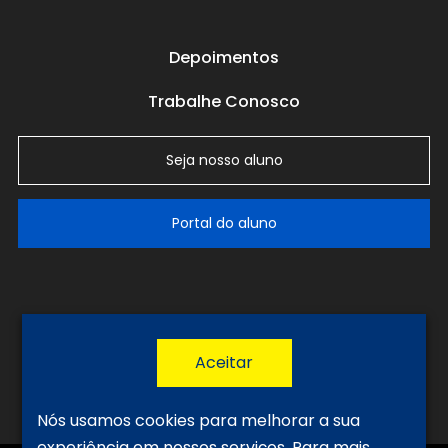
Depoimentos
Trabalhe Conosco
Seja nosso aluno
Portal do aluno
LGPD
Política de Privacidade
Termos de Uso
Nós usamos cookies para melhorar a sua
experiência em nossos serviços.
Para mais