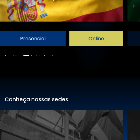
Presencial
Online
Conheça nossas sedes