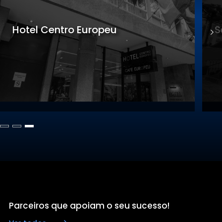
Sede Gastronomia
S
Parceiros que apoiam o seu sucesso!