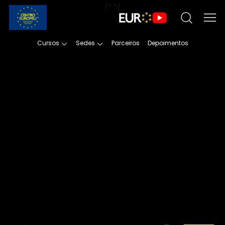
/*
*/
Cursos
Sedes
Parceiros
Depoimentos