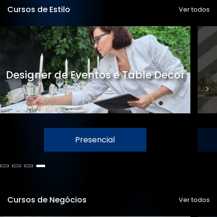
Cursos de Estilo
Ver todos
Designer de Eventos e Table Decor
Presencial
Cursos de Negócios
Ver todos