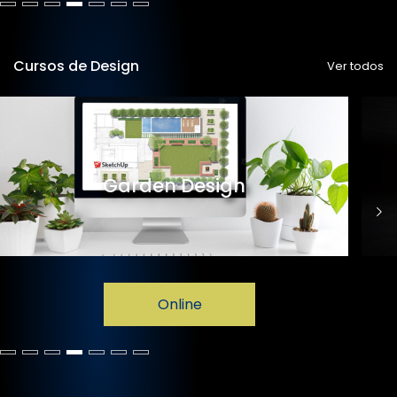
Cursos de Design
Ver todos
Garden Design
Online