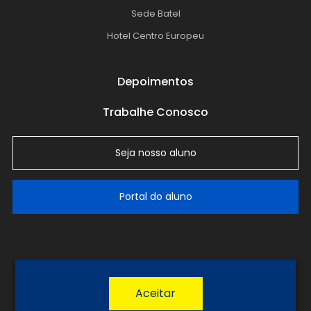
Sede Batel
Hotel Centro Europeu
Depoimentos
Trabalhe Conosco
Seja nosso aluno
Portal do aluno
LGPD
Política de Privacidade
Termos de Uso