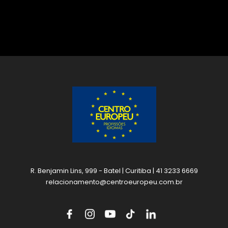
R. Benjamin Lins, 999 - Batel | Curitiba | 41 3233 6669
relacionamento@centroeuropeu.com.br