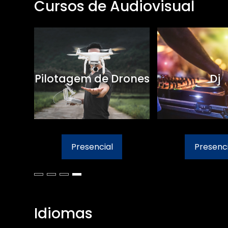
Cursos de Audiovisual
Pilotagem de Drones
Dj
Presencial
Presenci
Idiomas