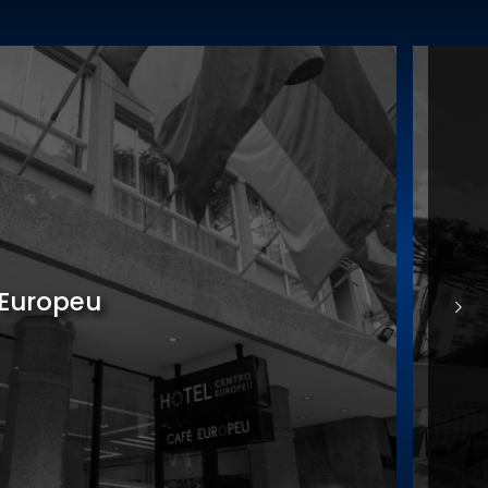
nomia