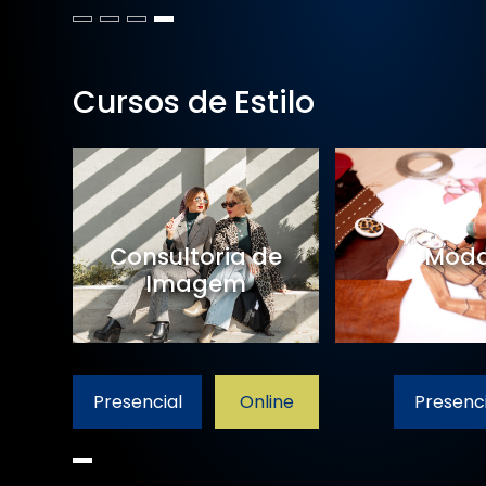
Cursos de Estilo
Consultoria de
Mod
Imagem
Presencial
Online
Presenci