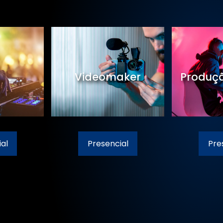
Videomaker
Produçã
al
Presencial
Pre