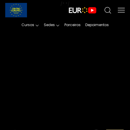
/*
*/
Cursos
Sedes
Parceiros
Depoimentos