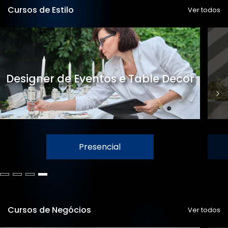
Cursos de Estilo
Ver todos
Designer de Eventos e Table Decor
Presencial
Cursos de Negócios
Ver todos