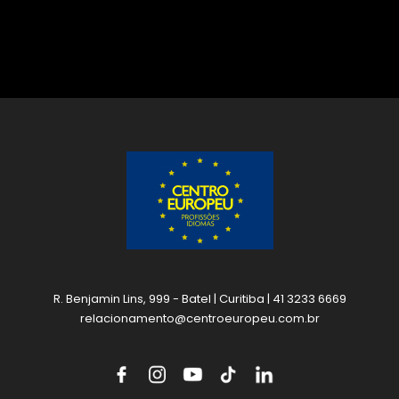
R. Benjamin Lins, 999 - Batel | Curitiba | 41 3233 6669
relacionamento@centroeuropeu.com.br