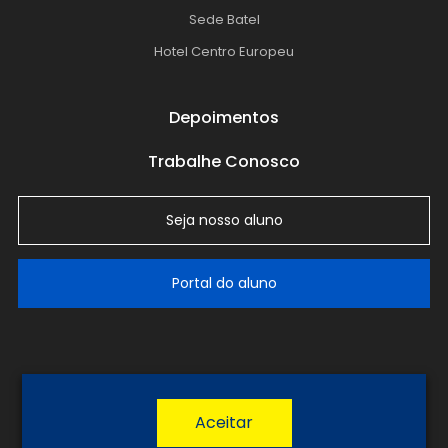
Sede Batel
Hotel Centro Europeu
Depoimentos
Trabalhe Conosco
Seja nosso aluno
Portal do aluno
LGPD
Política de Privacidade
Termos de Uso