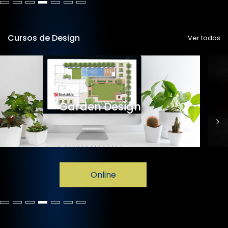
Cursos de Design
Ver todos
Garden Design
Online