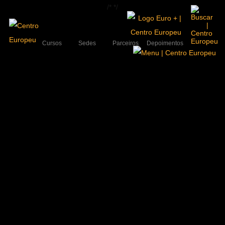
/*
*/
Cursos
Sedes
Parceiros
Depoimentos