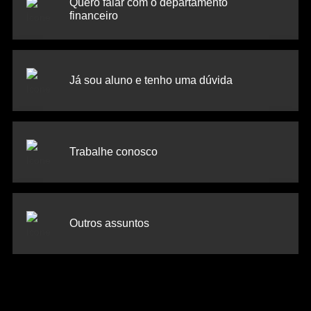
Quero falar com o departamento
financeiro
Já sou aluno e tenho uma dúvida
Trabalhe conosco
Outros assuntos