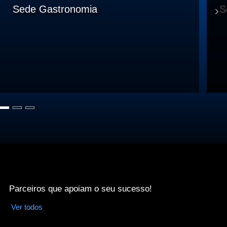
Sede Gastronomia
S
Parceiros que apoiam o seu sucesso!
Ver todos