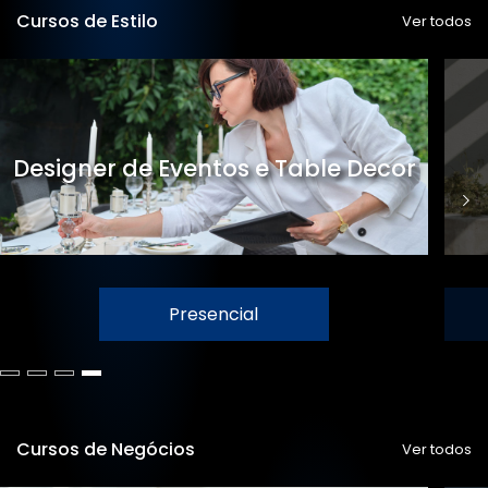
Cursos de Estilo
Ver todos
Designer de Eventos e Table Decor
Presencial
Cursos de Negócios
Ver todos