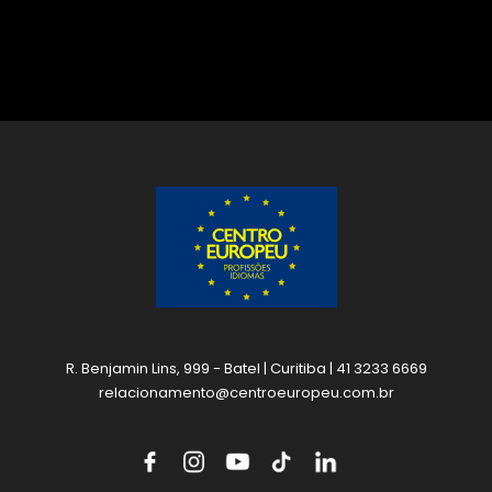
R. Benjamin Lins, 999 - Batel | Curitiba | 41 3233 6669
relacionamento@centroeuropeu.com.br