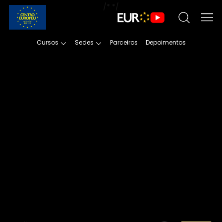
/*
*/
Cursos
Sedes
Parceiros
Depoimentos