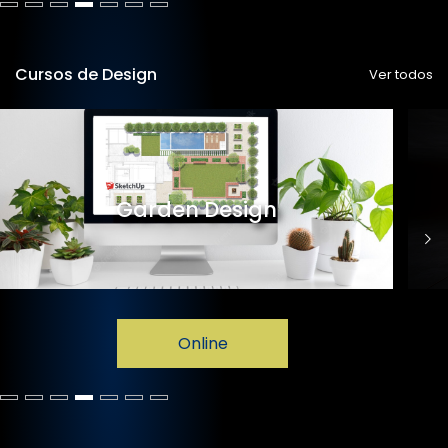
Cursos de Design
Ver todos
Garden Design
Online