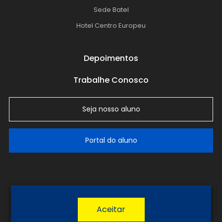
Sede Batel
Hotel Centro Europeu
Depoimentos
Trabalhe Conosco
Seja nosso aluno
Portal do aluno
LGPD
Política de Privacidade
Termos de Uso