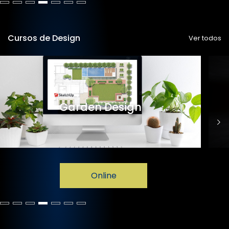
Cursos de Design
Ver todos
Garden Design
Online