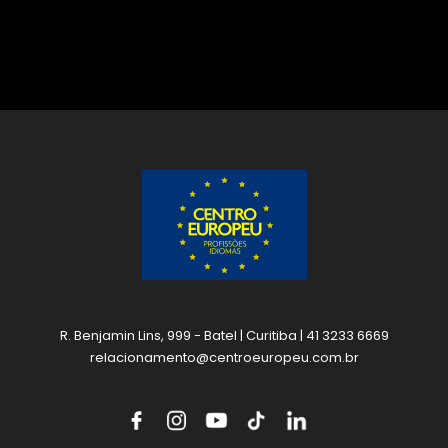
R. Benjamin Lins, 999 - Batel | Curitiba | 41 3233 6669
relacionamento@centroeuropeu.com.br