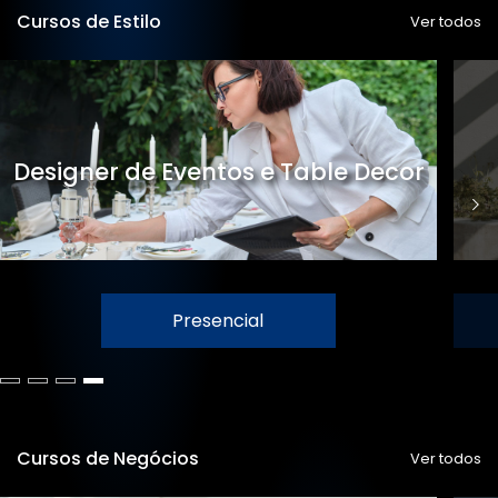
Cursos de Estilo
Ver todos
Designer de Eventos e Table Decor
Presencial
Cursos de Negócios
Ver todos