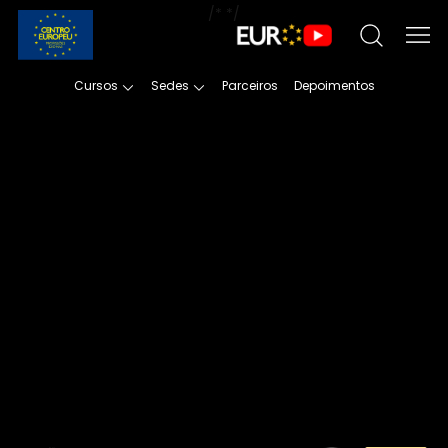
/*
*/
Cursos
Sedes
Parceiros
Depoimentos