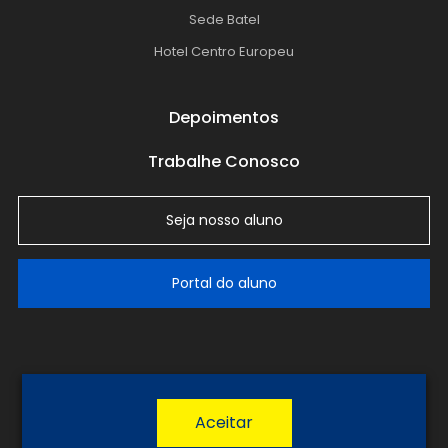
Sede Batel
Hotel Centro Europeu
Depoimentos
Trabalhe Conosco
Seja nosso aluno
Portal do aluno
LGPD
Política de Privacidade
Termos de Uso