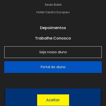
Sede Batel
Hotel Centro Europeu
Depoimentos
Trabalhe Conosco
Seja nosso aluno
Portal do aluno
LGPD
Política de Privacidade
Termos de Uso