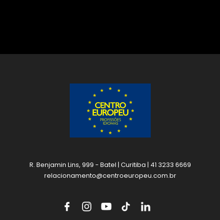
R. Benjamin Lins, 999 - Batel | Curitiba | 41 3233 6669
relacionamento@centroeuropeu.com.br