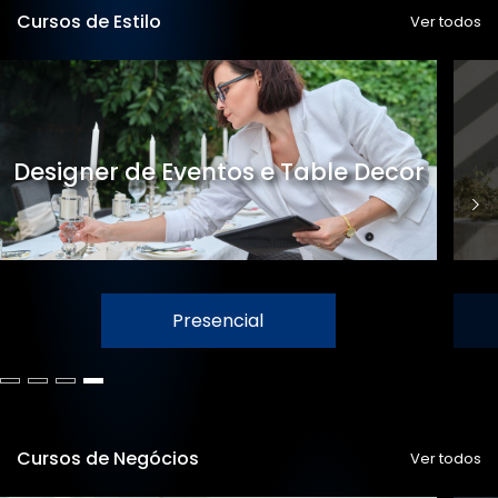
Cursos de Estilo
Ver todos
Designer de Eventos e Table Decor
Presencial
Cursos de Negócios
Ver todos