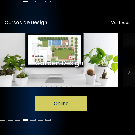
Cursos de Design
Ver todos
Garden Design
Online