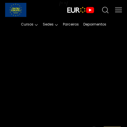
/*
*/
Cursos
Sedes
Parceiros
Depoimentos