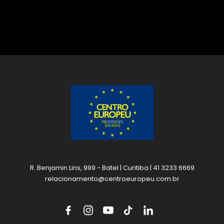
R. Benjamin Lins, 999 - Batel | Curitiba | 41 3233 6669
relacionamento@centroeuropeu.com.br