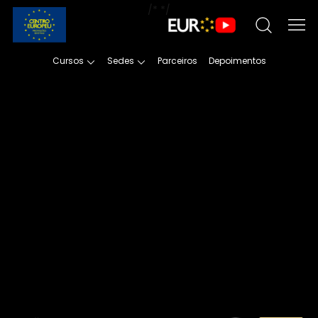
/*
*/
Cursos
Sedes
Parceiros
Depoimentos