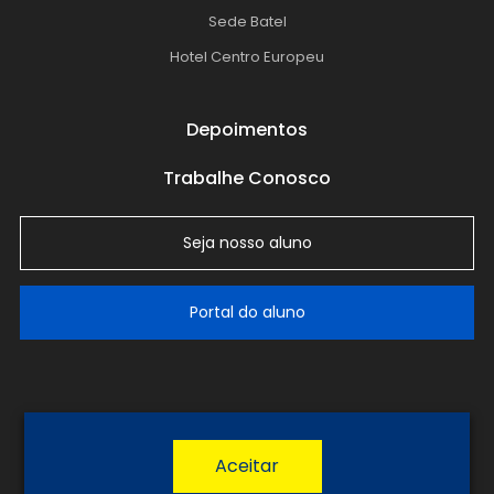
Sede Batel
Hotel Centro Europeu
Depoimentos
Trabalhe Conosco
Seja nosso aluno
Portal do aluno
LGPD
Política de Privacidade
Termos de Uso