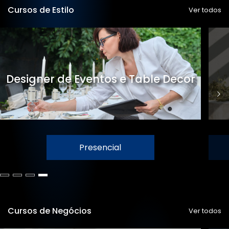
Cursos de Estilo
Ver todos
Designer de Eventos e Table Decor
Presencial
Cursos de Negócios
Ver todos