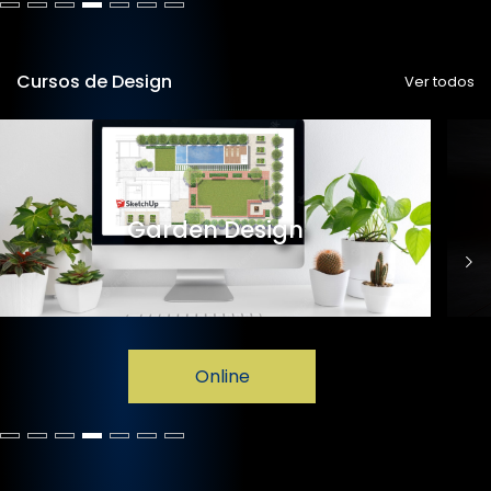
Cursos de Design
Ver todos
Garden Design
Online