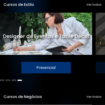
Cursos de Estilo
Ver todos
Designer de Eventos e Table Decor
Presencial
Cursos de Negócios
Ver todos