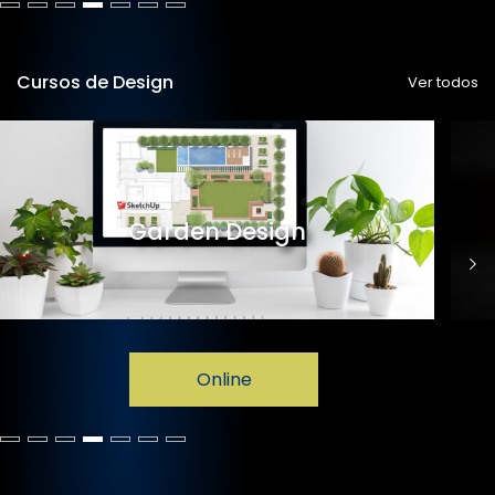
Cursos de Design
Ver todos
Garden Design
Online