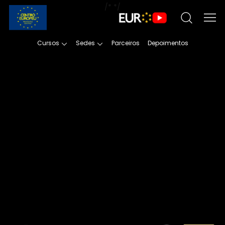
/*
*/
Cursos
Sedes
Parceiros
Depoimentos