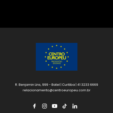
R. Benjamin Lins, 999 - Batel | Curitiba | 41 3233 6669
relacionamento@centroeuropeu.com.br