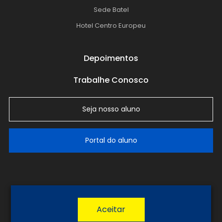
Sede Batel
Hotel Centro Europeu
Depoimentos
Trabalhe Conosco
Seja nosso aluno
Portal do aluno
LGPD
Política de Privacidade
Termos de Uso