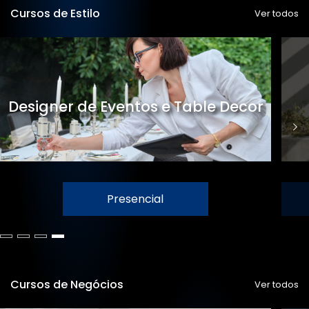
Cursos de Estilo
Ver todos
Designer de Eventos e Table Decor
Presencial
Cursos de Negócios
Ver todos