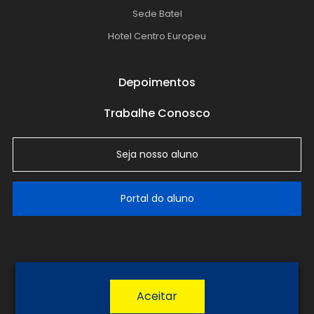
Sede Batel
Hotel Centro Europeu
Depoimentos
Trabalhe Conosco
Seja nosso aluno
Portal do aluno
LGPD
Política de Privacidade
Termos de Uso