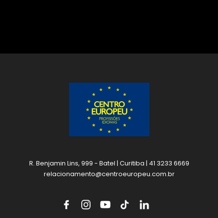
R. Benjamin Lins, 999 - Batel | Curitiba | 41 3233 6669
relacionamento@centroeuropeu.com.br