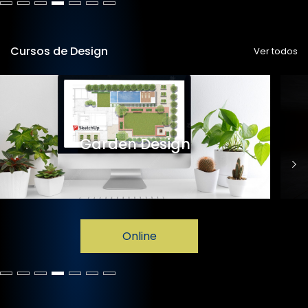
Cursos de Design
Ver todos
Garden Design
Online