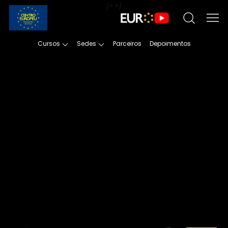
/*
*/
Cursos
Sedes
Parceiros
Depoimentos