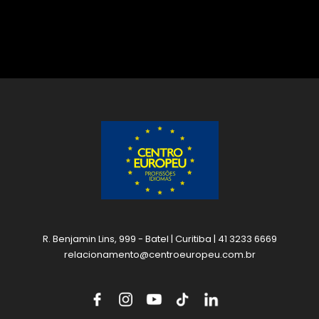
R. Benjamin Lins, 999 - Batel | Curitiba | 41 3233 6669
relacionamento@centroeuropeu.com.br