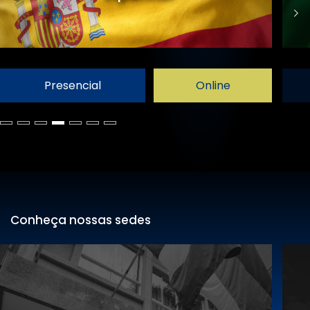
Presencial
Online
Conheça nossas sedes