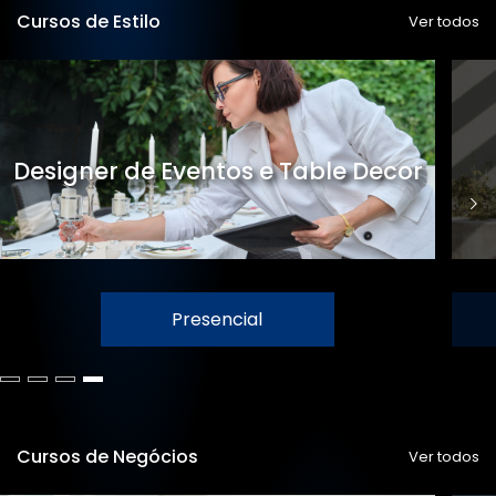
Cursos de Estilo
Ver todos
Designer de Eventos e Table Decor
Presencial
Cursos de Negócios
Ver todos