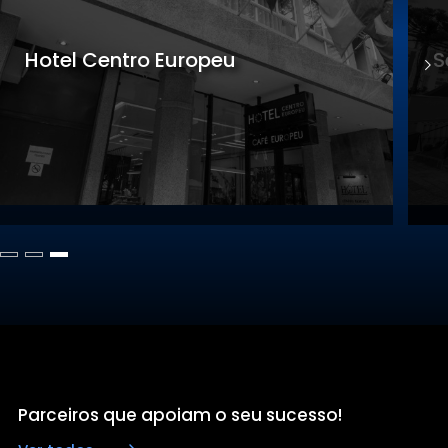
Sede Gastronomia
S
Parceiros que apoiam o seu sucesso!