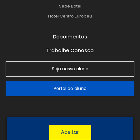
Sede Batel
Hotel Centro Europeu
Depoimentos
Trabalhe Conosco
Seja nosso aluno
Portal do aluno
LGPD
Política de Privacidade
Termos de Uso