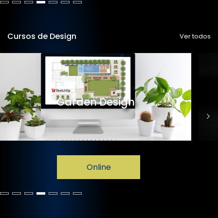
Cursos de Design
Ver todos
Garden Design
Online