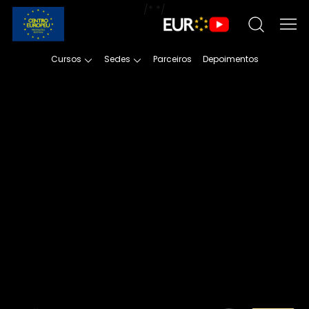
/*
*/
Cursos
Sedes
Parceiros
Depoimentos