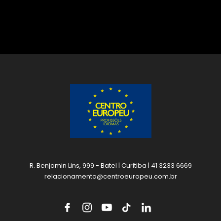
R. Benjamin Lins, 999 - Batel | Curitiba | 41 3233 6669
relacionamento@centroeuropeu.com.br