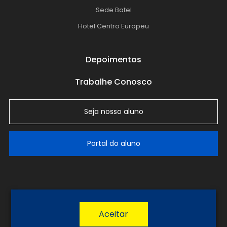
Sede Batel
Hotel Centro Europeu
Depoimentos
Trabalhe Conosco
Seja nosso aluno
Portal do aluno
LGPD
Política de Privacidade
Termos de Uso