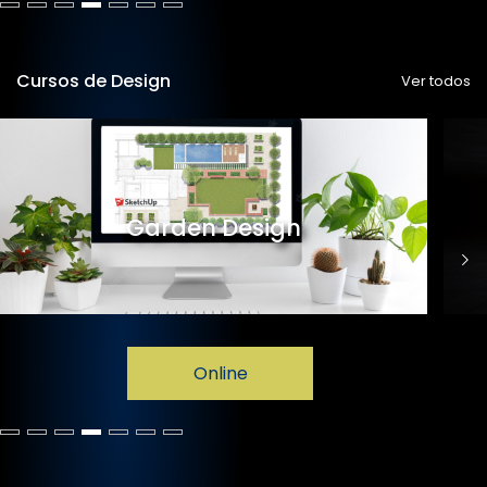
Cursos de Design
Ver todos
Garden Design
Online