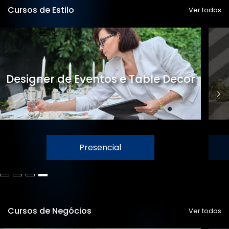
Cursos de Estilo
Ver todos
Designer de Eventos e Table Decor
Presencial
Cursos de Negócios
Ver todos