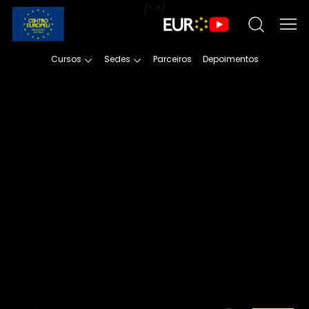
/*
*/
Cursos
Sedes
Parceiros
Depoimentos