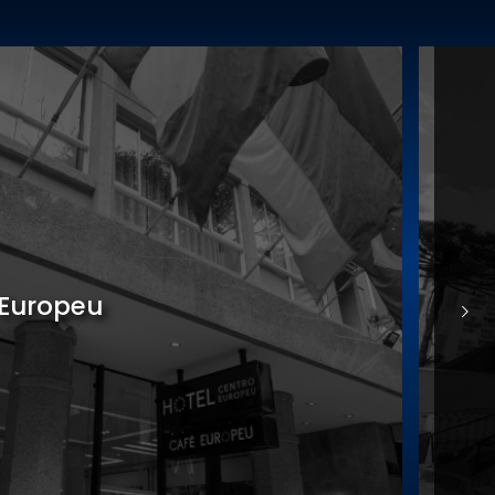
nomia