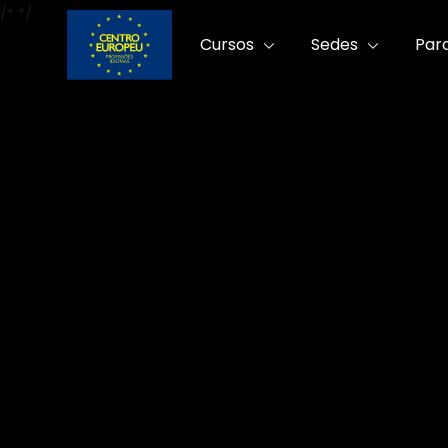
/*
*/
Cursos
Sedes
Par