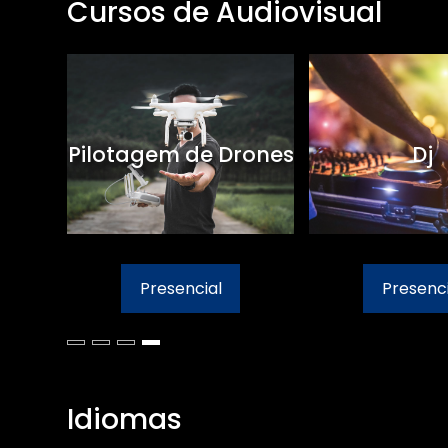
Cursos de Audiovisual
Pilotagem de Drones
Dj
Presencial
Presenci
Idiomas