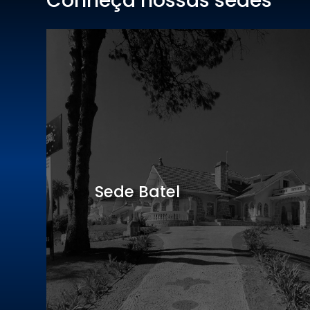
Conheça nossas sedes
Hotel Centro Europeu