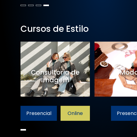
Cursos de Estilo
Consultoria de
Mod
Imagem
Presencial
Online
Presenci