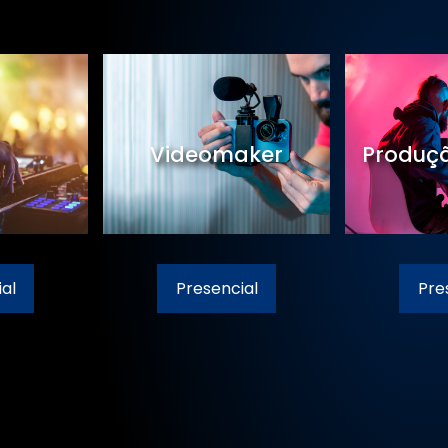
Videomaker
Produçã
al
Presencial
Pre