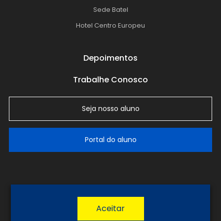
Sede Batel
Hotel Centro Europeu
Depoimentos
Trabalhe Conosco
Seja nosso aluno
Portal do aluno
LGPD
Política de Privacidade
Termos de Uso