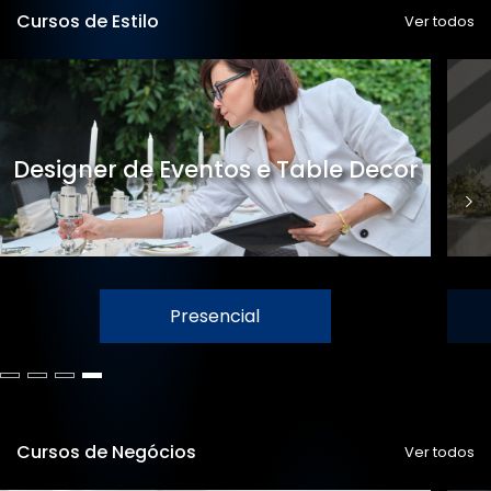
Cursos de Estilo
Ver todos
Designer de Eventos e Table Decor
Presencial
Cursos de Negócios
Ver todos