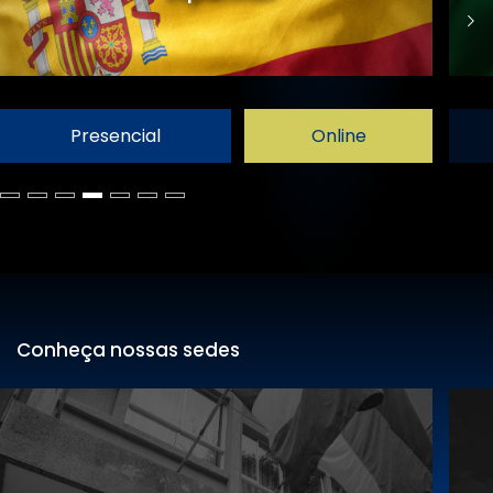
Presencial
Online
Conheça nossas sedes