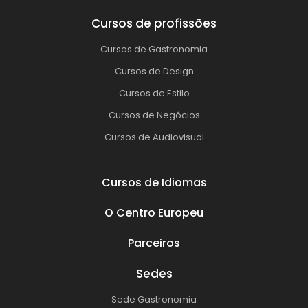
Cursos de profissões
Cursos de Gastronomia
Cursos de Design
Cursos de Estilo
Cursos de Negócios
Cursos de Audiovisual
Cursos de Idiomas
O Centro Europeu
Parceiros
Sedes
Sede Gastronomia