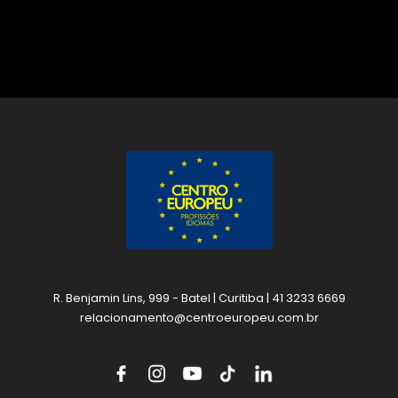
R. Benjamin Lins, 999 - Batel | Curitiba | 41 3233 6669
relacionamento@centroeuropeu.com.br