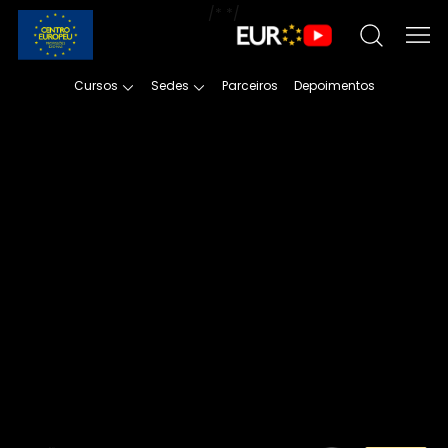
/*
*/
Cursos
Sedes
Parceiros
Depoimentos