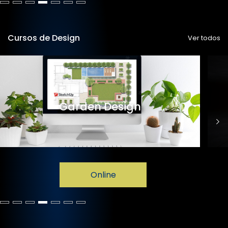
Cursos de Design
Ver todos
Garden Design
Online