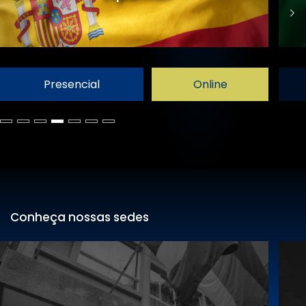
Presencial
Online
Conheça nossas sedes