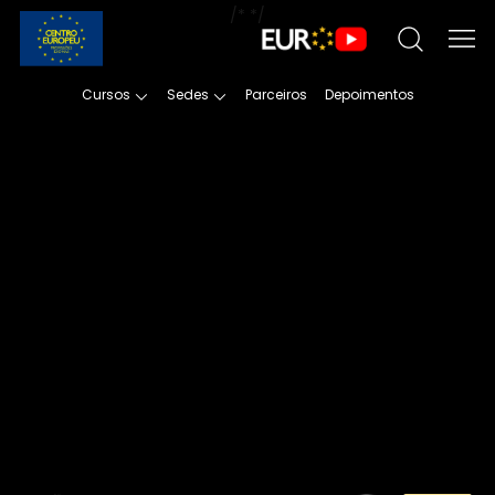
/*
*/
Cursos
Sedes
Parceiros
Depoimentos