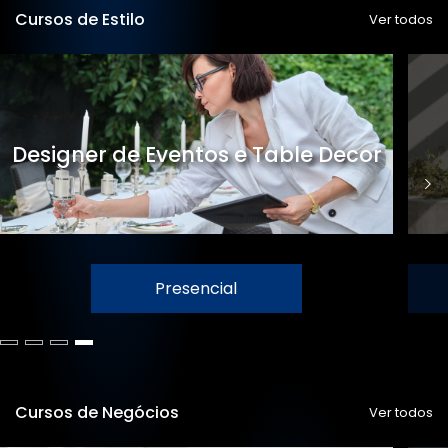
Cursos de Estilo
Ver todos
Designer de Eventos e Table Decor
Presencial
Cursos de Negócios
Ver todos