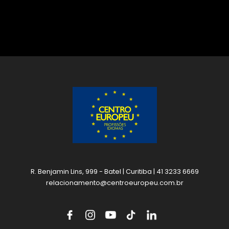
R. Benjamin Lins, 999 - Batel | Curitiba | 41 3233 6669
relacionamento@centroeuropeu.com.br