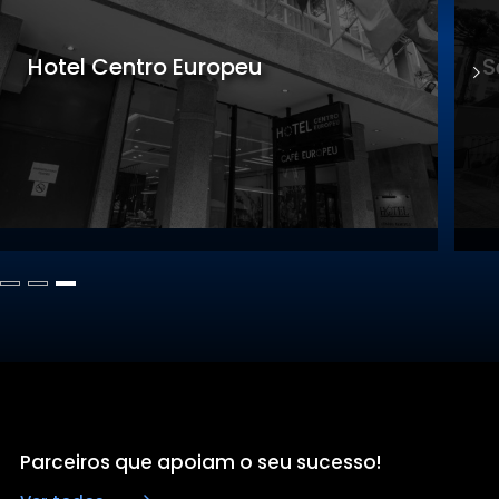
Sede Gastronomia
S
Parceiros que apoiam o seu sucesso!