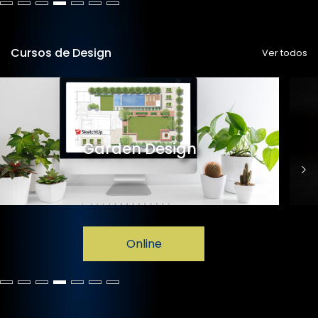
Cursos de Design
Ver todos
Garden Design
Online