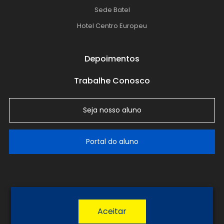
Sede Batel
Hotel Centro Europeu
Depoimentos
Trabalhe Conosco
Seja nosso aluno
Portal do aluno
LGPD
Política de Privacidade
Termos de Uso