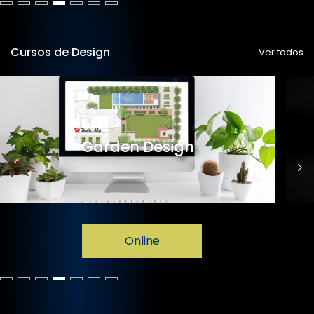
Cursos de Design
Ver todos
Garden Design
Online