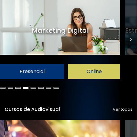
Marketing Digital
Est
Presencial
Online
Cursos de Audiovisual
Ver todos