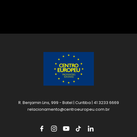
R. Benjamin Lins, 999 - Batel | Curitiba | 41 3233 6669
relacionamento@centroeuropeu.com.br