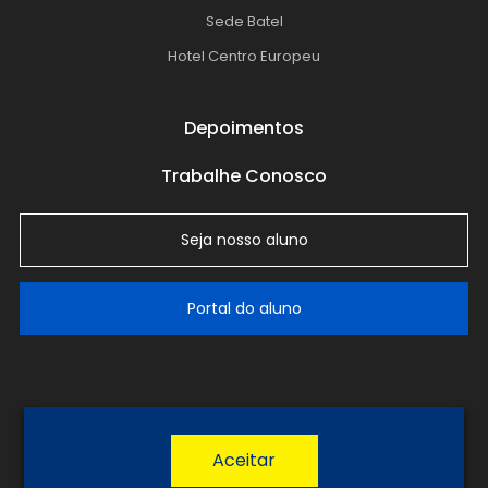
Sede Batel
Hotel Centro Europeu
Depoimentos
Trabalhe Conosco
Seja nosso aluno
Portal do aluno
LGPD
Política de Privacidade
Termos de Uso