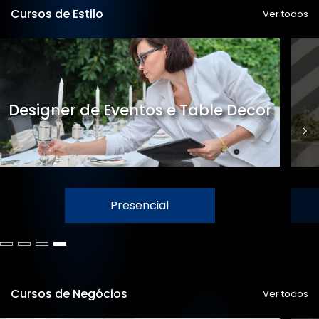
Cursos de Estilo
Ver todos
Designer de Eventos e Table Decor
Presencial
Cursos de Negócios
Ver todos