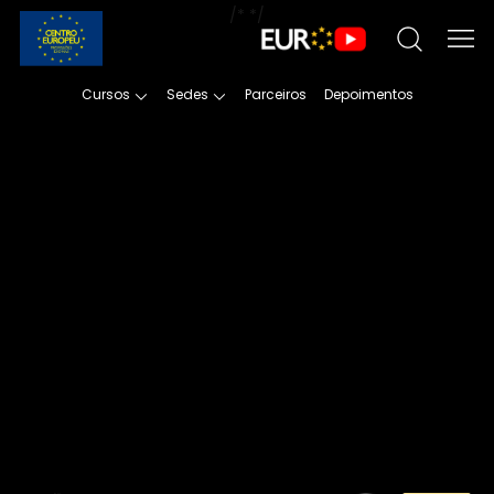
/*
*/
Cursos
Sedes
Parceiros
Depoimentos