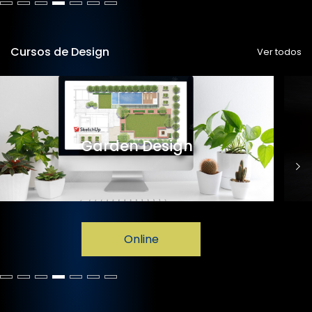
Cursos de Design
Ver todos
Garden Design
Online