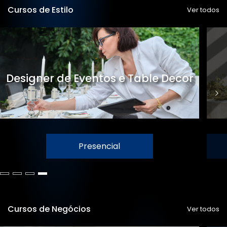
Cursos de Estilo
Ver todos
Designer de Eventos e Table Decor
Presencial
Cursos de Negócios
Ver todos