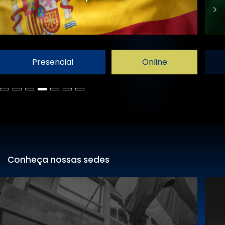
Presencial
Online
Conheça nossas sedes