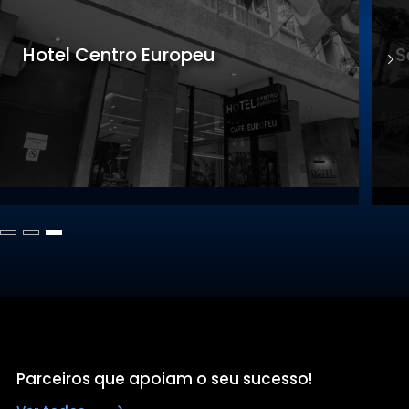
Sede Gastronomia
S
Parceiros que apoiam o seu sucesso!