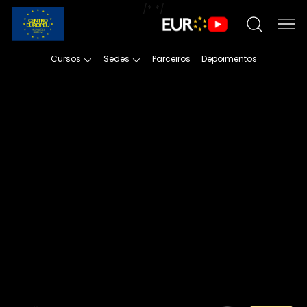
/*
*/
Cursos
Sedes
Parceiros
Depoimentos