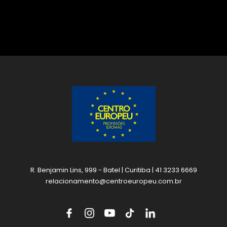
R. Benjamin Lins, 999 - Batel | Curitiba | 41 3233 6669
relacionamento@centroeuropeu.com.br