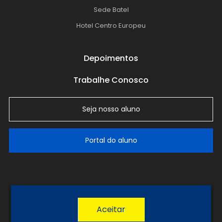
Sede Batel
Hotel Centro Europeu
Depoimentos
Trabalhe Conosco
Seja nosso aluno
Portal do aluno
LGPD
Política de Privacidade
Termos de Uso