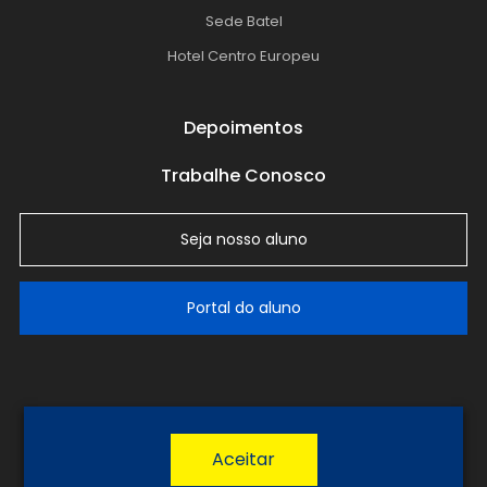
Sede Batel
Hotel Centro Europeu
Depoimentos
Trabalhe Conosco
Seja nosso aluno
Portal do aluno
LGPD
Política de Privacidade
Termos de Uso