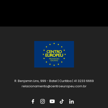
R. Benjamin Lins, 999 - Batel | Curitiba | 41 3233 6669
relacionamento@centroeuropeu.com.br