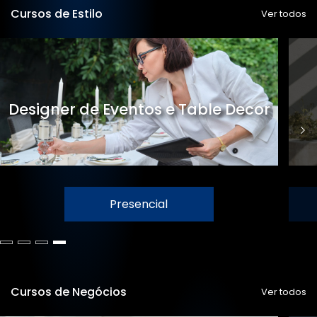
Cursos de Estilo
Ver todos
Designer de Eventos e Table Decor
Presencial
Cursos de Negócios
Ver todos