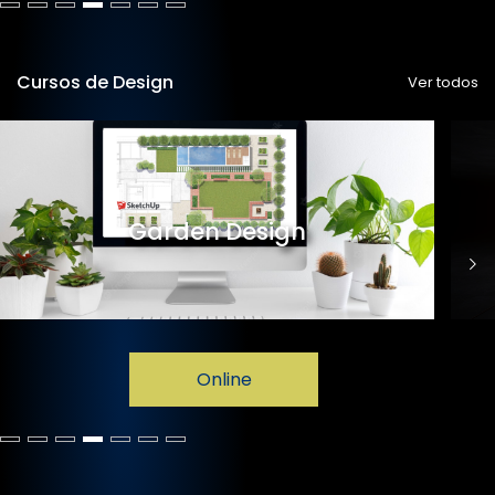
Cursos de Design
Ver todos
Garden Design
Online