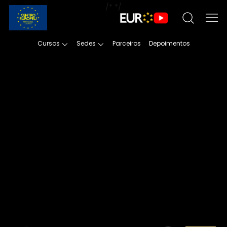
/*
*/
Cursos
Sedes
Parceiros
Depoimentos