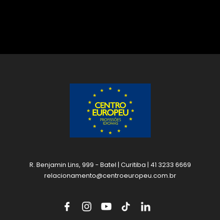
R. Benjamin Lins, 999 - Batel | Curitiba | 41 3233 6669
relacionamento@centroeuropeu.com.br