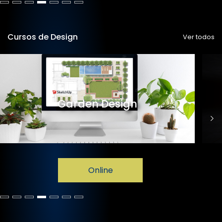
Cursos de Design
Ver todos
Garden Design
Online