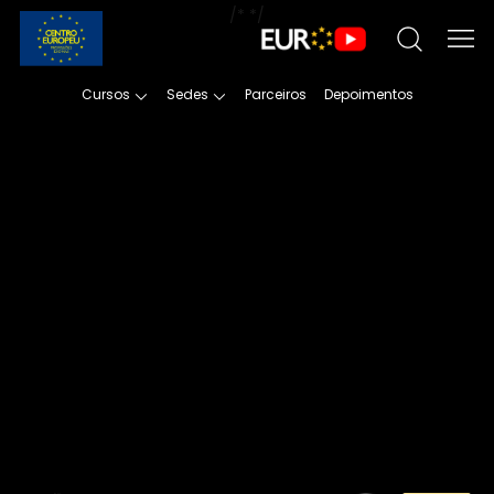
/*
*/
Cursos
Sedes
Parceiros
Depoimentos