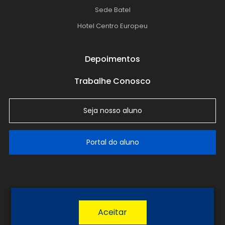
Sede Batel
Hotel Centro Europeu
Depoimentos
Trabalhe Conosco
Seja nosso aluno
Portal do aluno
LGPD
Política de Privacidade
Termos de Uso