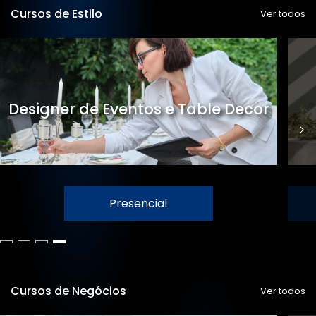
Cursos de Estilo
Ver todos
Designer de Eventos e Table Decor
Presencial
Cursos de Negócios
Ver todos