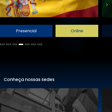
Presencial
Online
Conheça nossas sedes