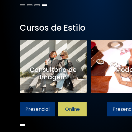
Cursos de Estilo
Consultoria de
Mod
Imagem
Presencial
Online
Presenci