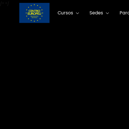
/*
*/
Cursos
Sedes
Par