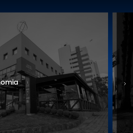
nomia