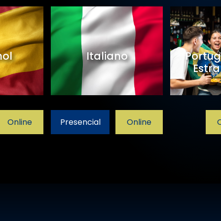
Francês
Alemão
sencial
Online
Presencial
Online