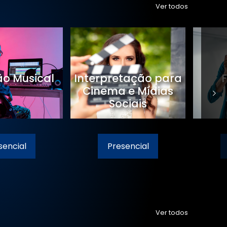
Ver todos
Dj
Videomaker
Presencial
Presencial
Ver todos