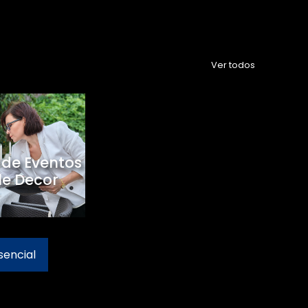
Ver todos
 de Eventos
le Decor
sencial