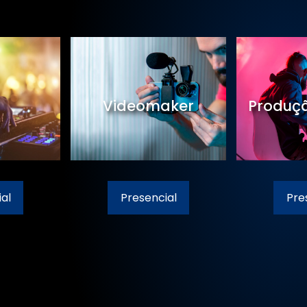
Cinema
Pilotagem de Drones
Presencial
Presencial