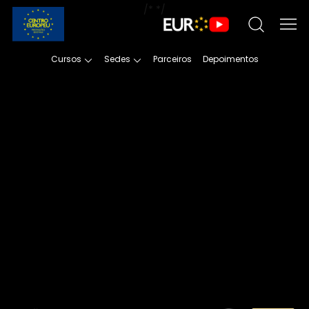
/*
*/
Cursos
Sedes
Parceiros
Depoimentos