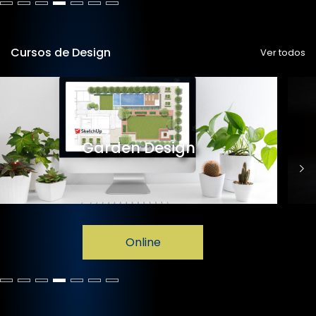
Cursos de Design
Ver todos
Garden Design
Online