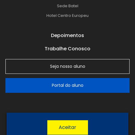
Sede Batel
Hotel Centro Europeu
Depoimentos
Trabalhe Conosco
Seja nosso aluno
Portal do aluno
LGPD
Política de Privacidade
Termos de Uso