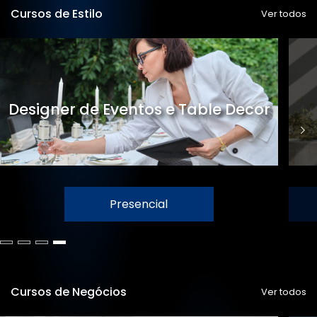
Cursos de Estilo
Ver todos
Designer de Eventos e Table Decor
Presencial
Cursos de Negócios
Ver todos