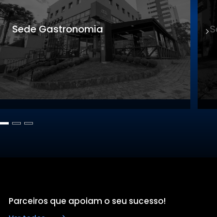
Sede Gastronomia
S
Parceiros que apoiam o seu sucesso!