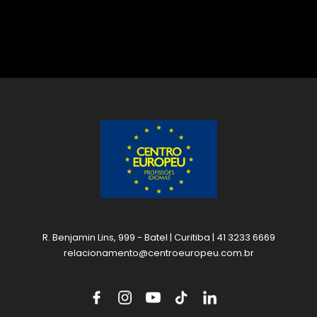
R. Benjamin Lins, 999 - Batel | Curitiba | 41 3233 6669
relacionamento@centroeuropeu.com.br