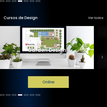
Cursos de Design
Ver todos
Garden Design
Online