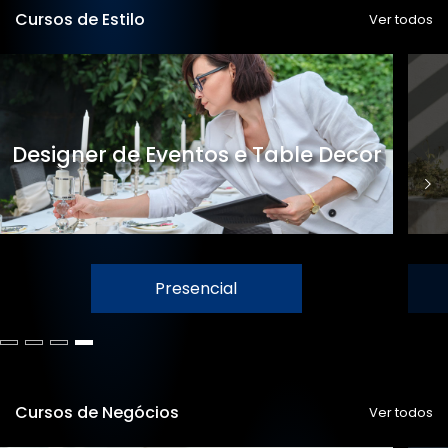
Cursos de Estilo
Ver todos
Designer de Eventos e Table Decor
Presencial
Cursos de Negócios
Ver todos