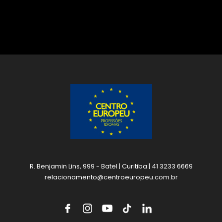
R. Benjamin Lins, 999 - Batel | Curitiba | 41 3233 6669
relacionamento@centroeuropeu.com.br