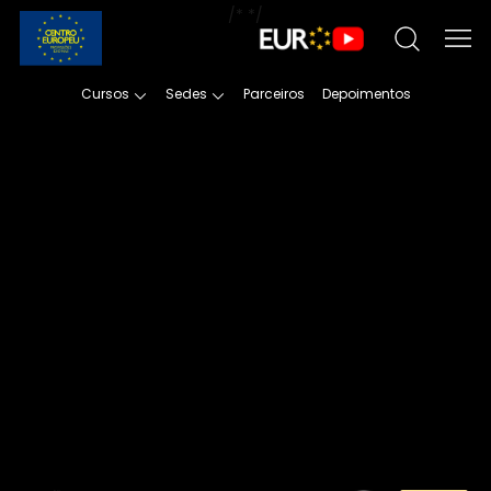
/*
*/
Cursos
Sedes
Parceiros
Depoimentos