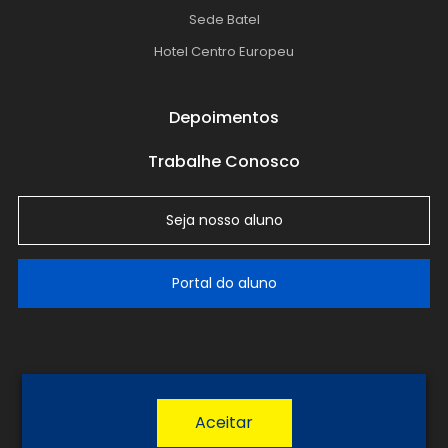
Sede Batel
Hotel Centro Europeu
Depoimentos
Trabalhe Conosco
Seja nosso aluno
Portal do aluno
LGPD
Política de Privacidade
Termos de Uso