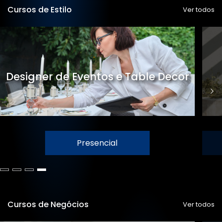
Cursos de Estilo
Ver todos
Designer de Eventos e Table Decor
Presencial
Cursos de Negócios
Ver todos