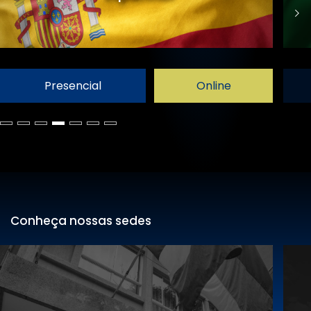
Presencial
Online
Conheça nossas sedes