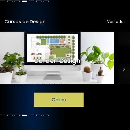
Cursos de Design
Ver todos
Garden Design
Online