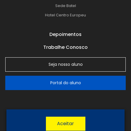
Sede Batel
Hotel Centro Europeu
Depoimentos
Trabalhe Conosco
Seja nosso aluno
Portal do aluno
LGPD
Política de Privacidade
Termos de Uso