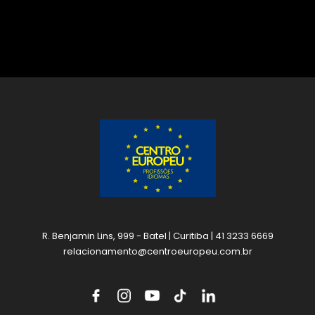
R. Benjamin Lins, 999 - Batel | Curitiba | 41 3233 6669
relacionamento@centroeuropeu.com.br