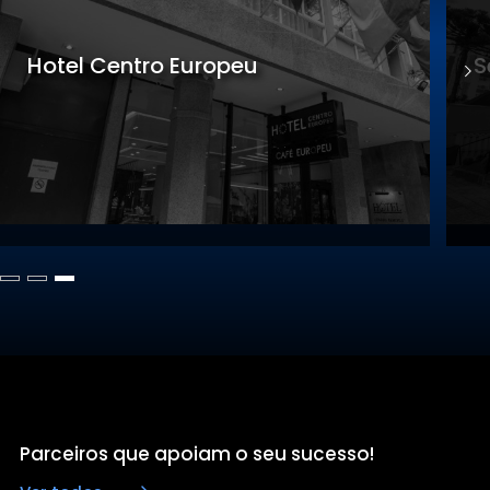
Sede Gastronomia
S
Parceiros que apoiam o seu sucesso!