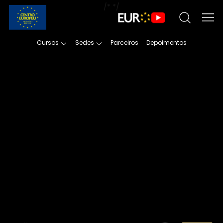
/*
*/
Cursos
Sedes
Parceiros
Depoimentos