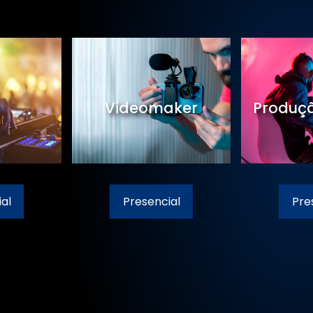
Videomaker
Produçã
al
Presencial
Pre