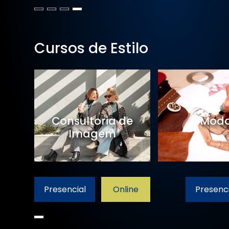
Cursos de Estilo
Consultoria de
Mod
Imagem
Presencial
Online
Presenci