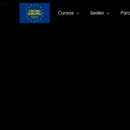
/*
*/
Cursos
Sedes
Par