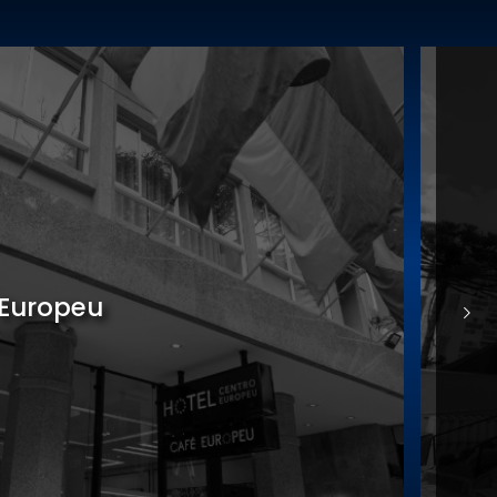
nomia