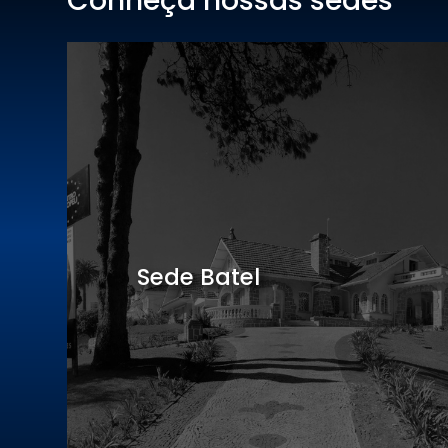
Conheça nossas sedes
Hotel Centro Europeu