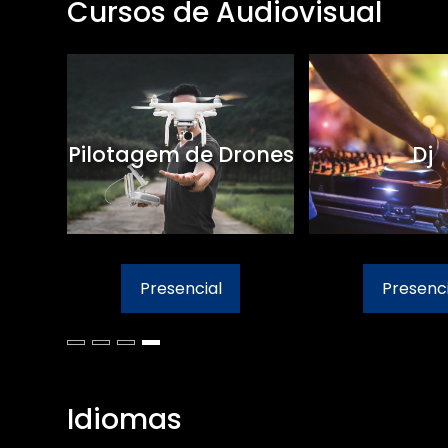
Cursos de Audiovisual
Pilotagem de Drones
Dj
Presencial
Presenci
Idiomas