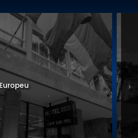
nomia