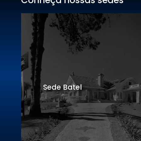
Conheça nossas sedes
Hotel Centro Europeu