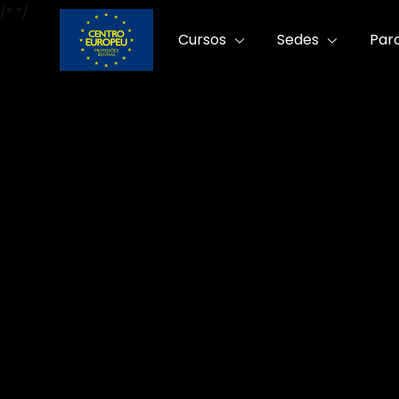
/*
*/
Cursos
Sedes
Par