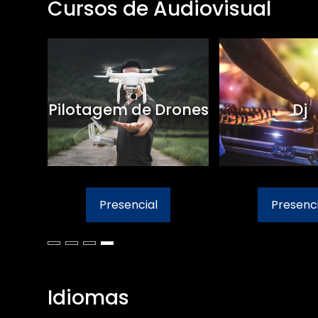
Cursos de Audiovisual
Pilotagem de Drones
Dj
Presencial
Presenci
Idiomas