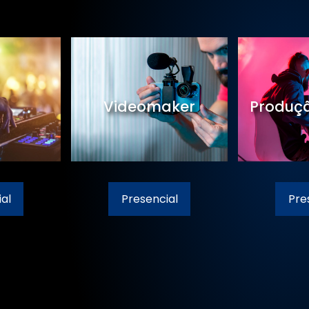
Videomaker
Produçã
al
Presencial
Pre