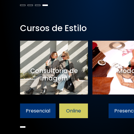
Cursos de Estilo
Consultoria de
Mod
Imagem
Presencial
Online
Presenci