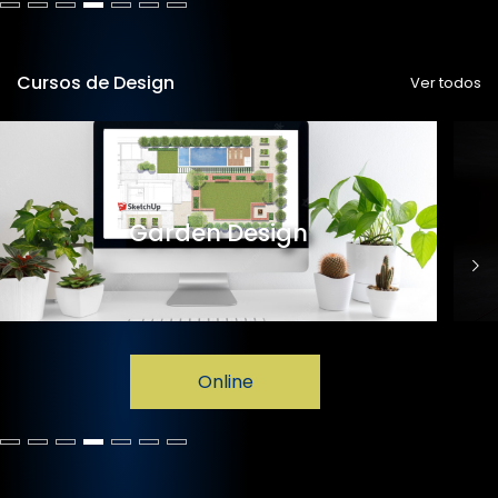
Cursos de Design
Ver todos
Garden Design
Online