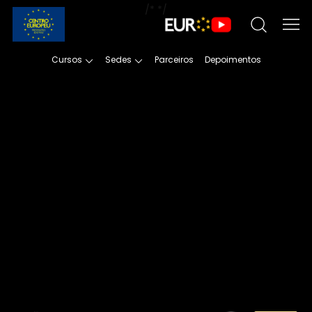
/*
*/
Cursos
Sedes
Parceiros
Depoimentos