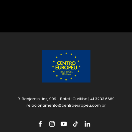
R. Benjamin Lins, 999 - Batel | Curitiba | 41 3233 6669
relacionamento@centroeuropeu.com.br