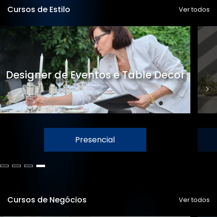
Cursos de Estilo
Ver todos
Designer de Eventos e Table Decor
Presencial
Cursos de Negócios
Ver todos