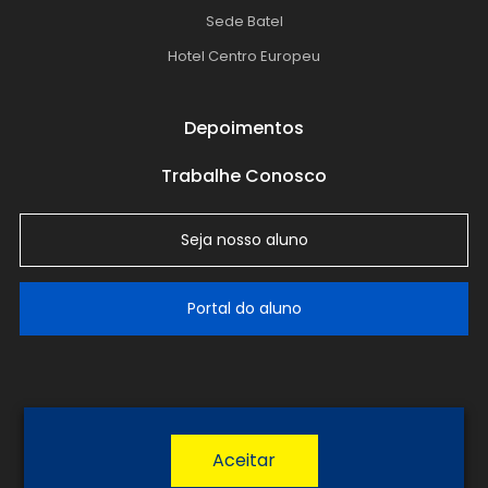
Sede Batel
Hotel Centro Europeu
Depoimentos
Trabalhe Conosco
Seja nosso aluno
Portal do aluno
LGPD
Política de Privacidade
Termos de Uso