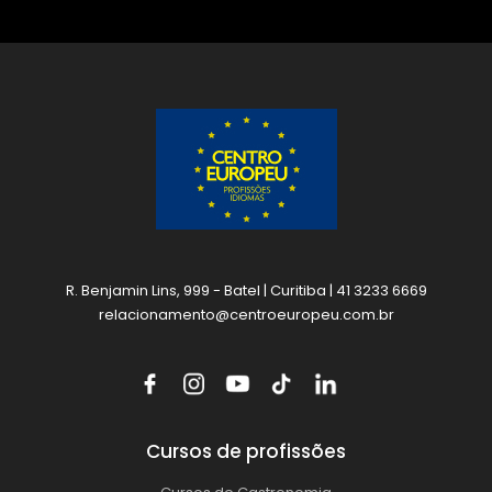
R. Benjamin Lins, 999 - Batel | Curitiba | 41 3233 6669
relacionamento@centroeuropeu.com.br
Cursos de profissões