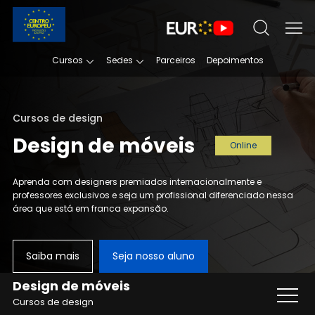
Cursos
Sedes
Parceiros
Depoimentos
Cursos de design
Design de móveis
Online
Aprenda com designers premiados internacionalmente e
professores
exclusivos e seja um profissional diferenciado nessa
área que está em franca expansão.
Saiba mais
Seja nosso aluno
Design de móveis
Cursos de design