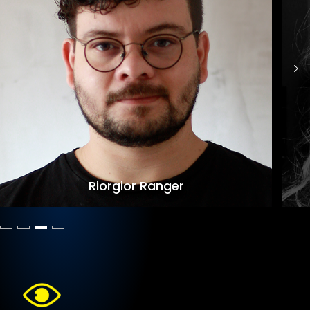
Riorgior Ranger