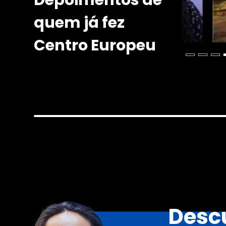
Depoimentos de
quem já fez
Centro Europeu
Desc