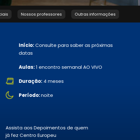
ciais
Nossos professores
Outras informações
Início:
Consulte para saber as próximas
datas
Aulas:
1 encontro semanal AO VIVO
Duração:
4 meses
Período:
noite
Assista aos Depoimentos de quem
já fez Centro Europeu