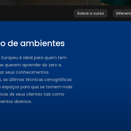
Sobre o curso
Diferen
ão de ambientes
 Europeu é ideal para quem tem
ue querem aprender do zero e,
rar seus conhecimentos.
s, as últimas técnicas cenográficas
s espaços para que se tornem mais
ivas de seus clientes tais como
entos diversos.