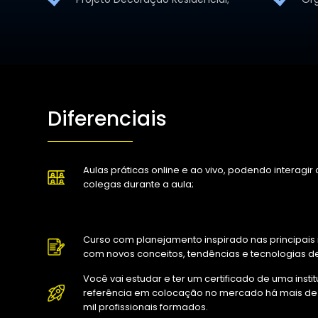
Diferenciais
Aulas práticas online e ao vivo, podendo interagi
colegas durante a aula;
Curso com planejamento inspirado nas principais i
com novos conceitos, tendências e tecnologias de
Você vai estudar e ter um certificado de uma insti
referência em colocação no mercado há mais de
mil profissionais formados.