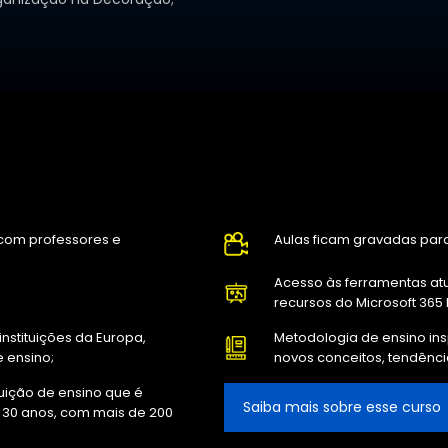
r com professores e
Aulas ficam gravadas para
Acesso às ferramentas atu
recursos do Microsoft 365 
nstituições da Europa,
Metodologia de ensino insp
 ensino;
novos conceitos, tendênci
tuição de ensino que é
Saiba mais sobre esse curso
 30 anos, com mais de 200