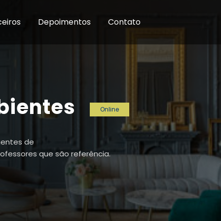
ceiros
Depoimentos
Contato
bientes
Online
gentes de
ofessores que são referência.