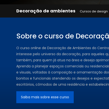
Decoração de ambientes
Cursos de design
Sobre o curso de Decoraç
O curso online de Decoração de Ambientes do Centro
interesse pelo universo da decoração, para aqueles q
também, para quem já atua na área e deseja aprimo
Aprenda a planejar espaços comerciais ou residenciai
e visuais, voltadas à composição e ornamentação do
bonitos e funcionais atendendo os desejos e expectat
escritórios, cômodos de uma residência e estabelecim
Saiba mais sobre esse curso