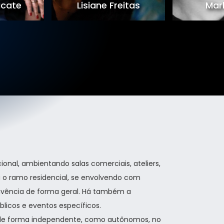
ucate
Lisiane Freitas
Mar
onal, ambientando salas comerciais, ateliers,
para o ramo residencial, se envolvendo com
vência de forma geral. Há também a
blicos e eventos específicos.
de forma independente, como autônomos, no