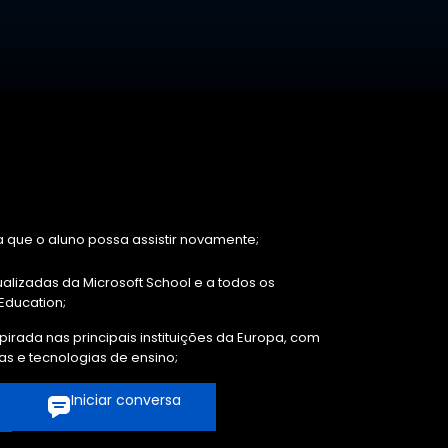
 que o aluno possa assistir novamente;
alizadas da Microsoft School e a todos os
Education;
irada nas principais instituições da Europa, com
as e tecnologias de ensino;
Iniciar conversa