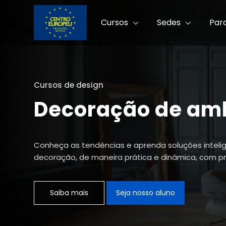
Cursos
Sedes
Par
Cursos de design
Decoração de am
Conheça as tendências e aprenda soluções inteli
decoração, de maneira prática e dinâmica, com pr
Saiba mais
Seja nosso aluno