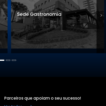
Sede Gastronomia
S
Parceiros que apoiam o seu sucesso!