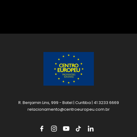
R. Benjamin Lins, 999 - Batel | Curitiba | 41 3233 6669
relacionamento@centroeuropeu.com.br