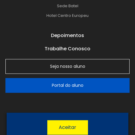
Sede Batel
Hotel Centro Europeu
Depoimentos
Trabalhe Conosco
Seja nosso aluno
Portal do aluno
LGPD
Política de Privacidade
Termos de Uso