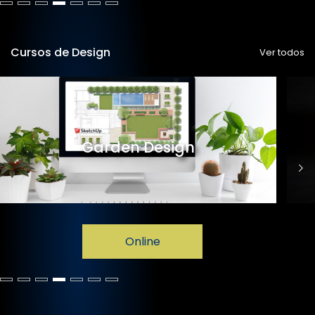
Cursos de Design
Ver todos
Garden Design
Online