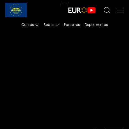
/*
*/
Cursos
Sedes
Parceiros
Depoimentos