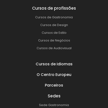
Cursos de profissões
Cursos de Gastronomia
Cursos de Design
Cursos de Estilo
Cursos de Negócios
Cursos de Audiovisual
Cursos de Idiomas
O Centro Europeu
Parceiros
Sedes
Sede Gastronomia