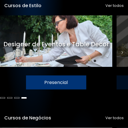
Cursos de Estilo
Ver todos
Designer de Eventos e Table Decor
Presencial
Cursos de Negócios
Ver todos