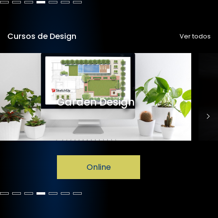
Cursos de Design
Ver todos
Garden Design
Online