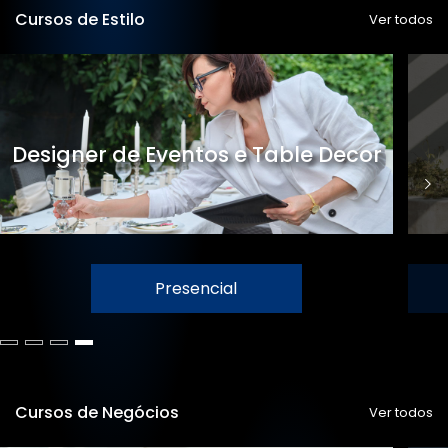
Cursos de Estilo
Ver todos
Designer de Eventos e Table Decor
Presencial
Cursos de Negócios
Ver todos