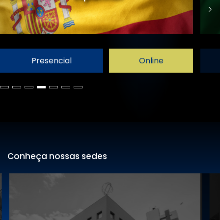
Presencial
Online
Conheça nossas sedes