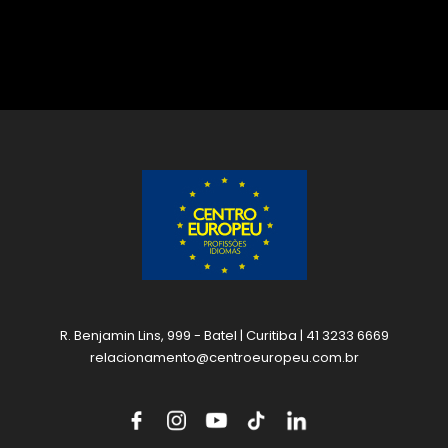
R. Benjamin Lins, 999 - Batel | Curitiba | 41 3233 6669
relacionamento@centroeuropeu.com.br