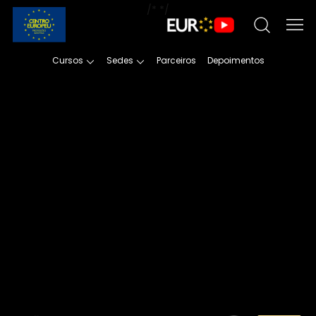
/*
*/
Cursos
Sedes
Parceiros
Depoimentos