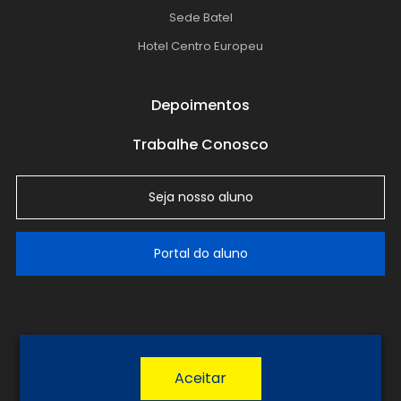
Sede Batel
Hotel Centro Europeu
Depoimentos
Trabalhe Conosco
Seja nosso aluno
Portal do aluno
LGPD
Política de Privacidade
Termos de Uso