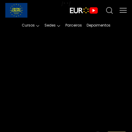
/*
*/
Cursos
Sedes
Parceiros
Depoimentos