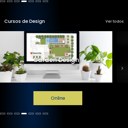
Cursos de Design
Ver todos
Garden Design
Online