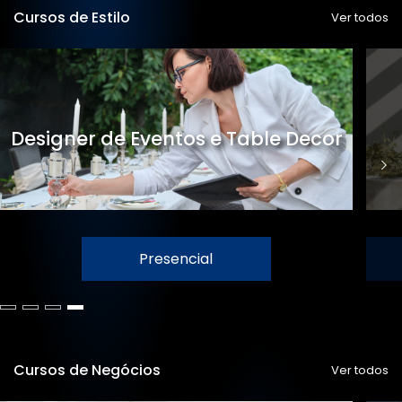
Cursos de Estilo
Ver todos
Designer de Eventos e Table Decor
Presencial
Cursos de Negócios
Ver todos