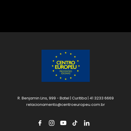
R. Benjamin Lins, 999 - Batel | Curitiba | 41 3233 6669
relacionamento@centroeuropeu.com.br