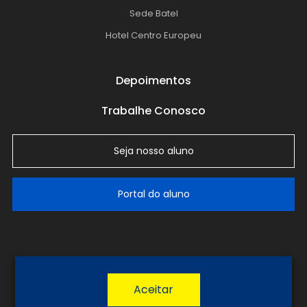
Sede Batel
Hotel Centro Europeu
Depoimentos
Trabalhe Conosco
Seja nosso aluno
Portal do aluno
LGPD
Política de Privacidade
Termos de Uso