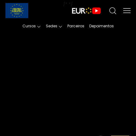
/*
*/
Cursos
Sedes
Parceiros
Depoimentos