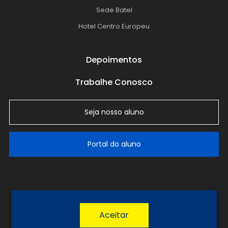
Sede Batel
Hotel Centro Europeu
Depoimentos
Trabalhe Conosco
Seja nosso aluno
Portal do aluno
LGPD
Política de Privacidade
Termos de Uso