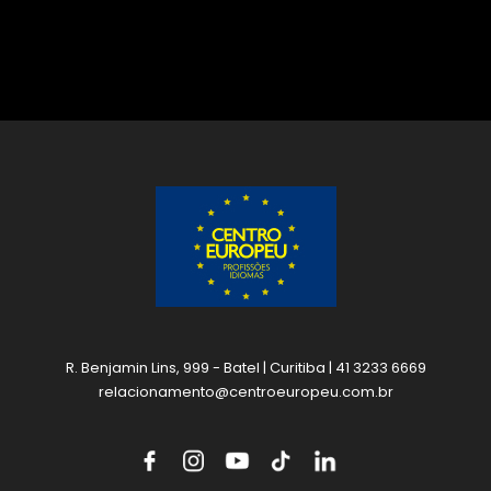
R. Benjamin Lins, 999 - Batel | Curitiba | 41 3233 6669
relacionamento@centroeuropeu.com.br