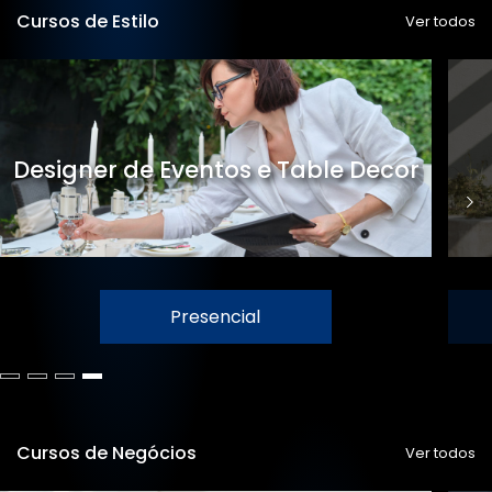
Cursos de Estilo
Ver todos
Designer de Eventos e Table Decor
Presencial
Cursos de Negócios
Ver todos