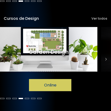
Cursos de Design
Ver todos
Garden Design
Online