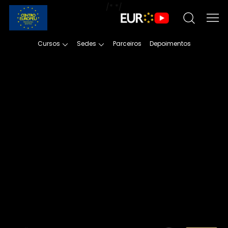
/*
*/
Cursos
Sedes
Parceiros
Depoimentos