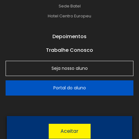
Sede Batel
Hotel Centro Europeu
Depoimentos
Trabalhe Conosco
Seja nosso aluno
Portal do aluno
LGPD
Política de Privacidade
Termos de Uso