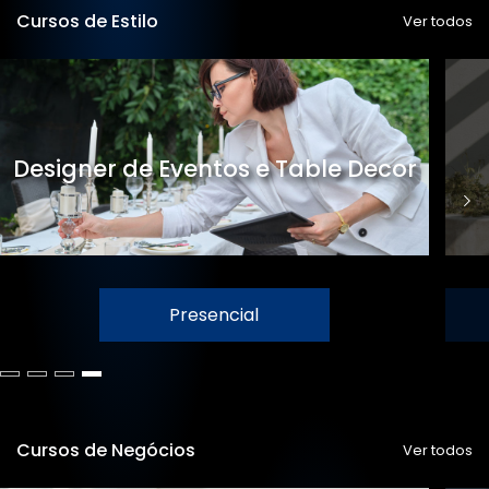
Cursos de Estilo
Ver todos
Designer de Eventos e Table Decor
Presencial
Cursos de Negócios
Ver todos