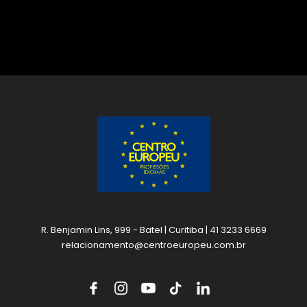
R. Benjamin Lins, 999 - Batel | Curitiba | 41 3233 6669
relacionamento@centroeuropeu.com.br