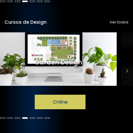
Cursos de Design
Ver todos
Garden Design
Online