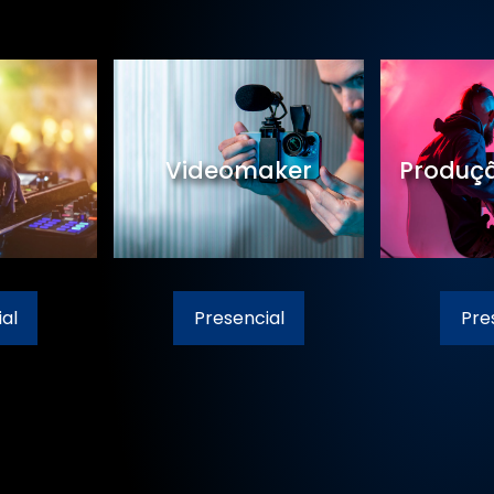
Videomaker
Produçã
al
Presencial
Pre