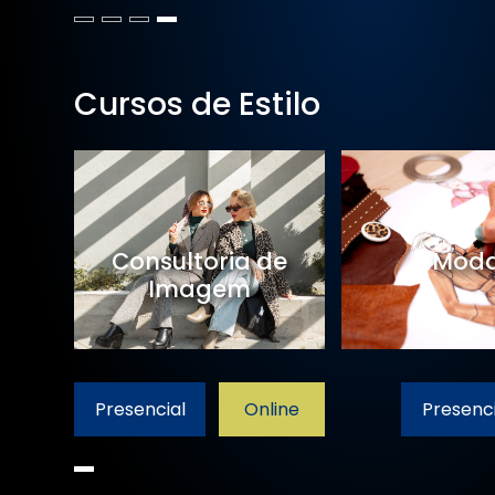
Cursos de Estilo
Consultoria de
Mod
Imagem
Presencial
Online
Presenci