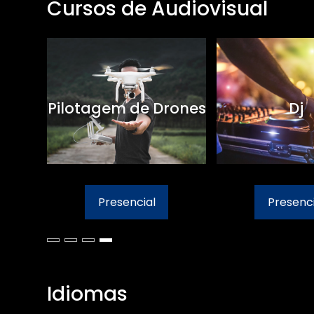
Cursos de Audiovisual
Pilotagem de Drones
Dj
Presencial
Presenci
Idiomas