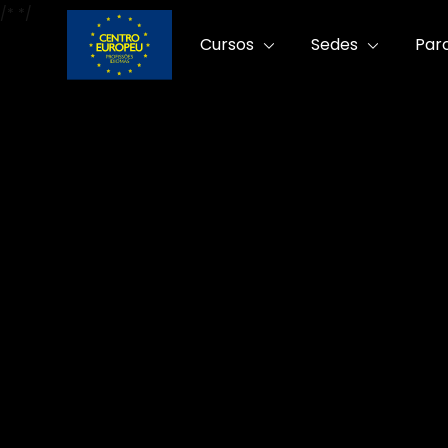
/*
*/
Cursos
Sedes
Par