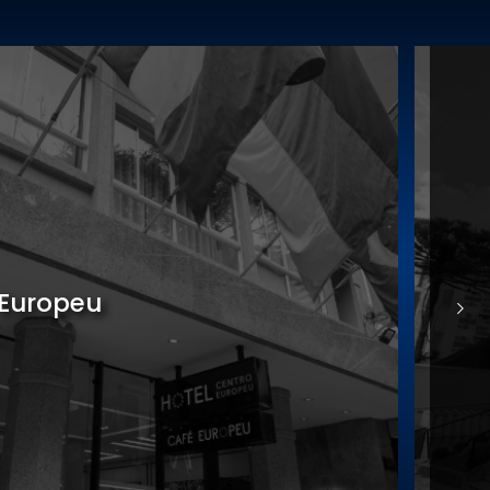
nomia