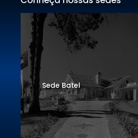
Conheça nossas sedes
Hotel Centro Europeu