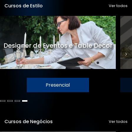
Cursos de Estilo
Ver todos
Designer de Eventos e Table Decor
Presencial
Cursos de Negócios
Ver todos