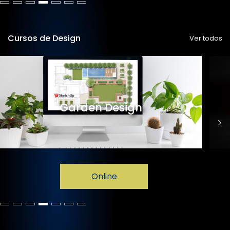
Cursos de Design
Ver todos
Garden Design
Online