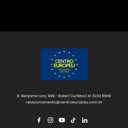
R. Benjamin Lins, 999 - Batel | Curitiba | 41 3233 6669
relacionamento@centroeuropeu.com.br