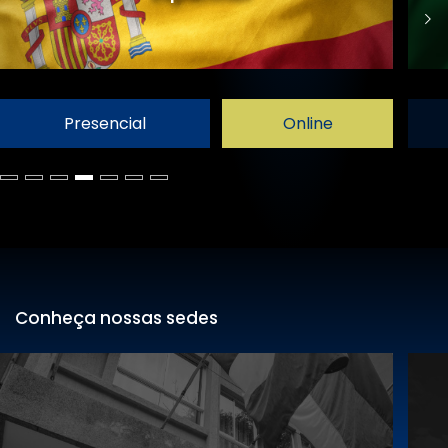
Presencial
Online
Conheça nossas sedes