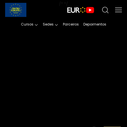
/*
*/
Cursos
Sedes
Parceiros
Depoimentos