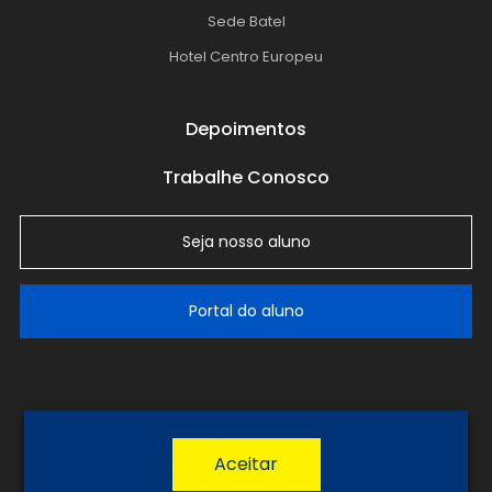
Sede Batel
Hotel Centro Europeu
Depoimentos
Trabalhe Conosco
Seja nosso aluno
Portal do aluno
LGPD
Política de Privacidade
Termos de Uso