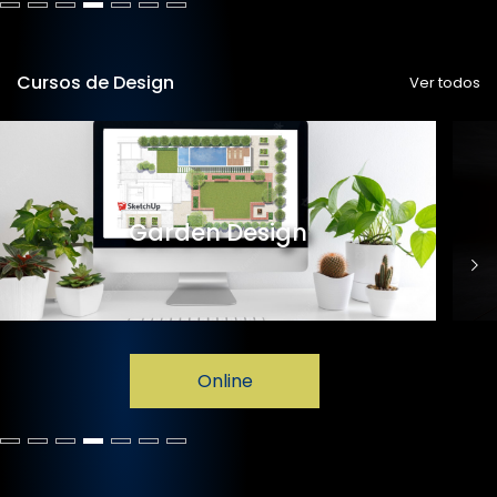
Cursos de Design
Ver todos
Garden Design
Online