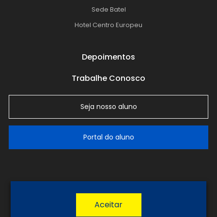
Sede Batel
Hotel Centro Europeu
Depoimentos
Trabalhe Conosco
Seja nosso aluno
Portal do aluno
LGPD
Política de Privacidade
Termos de Uso