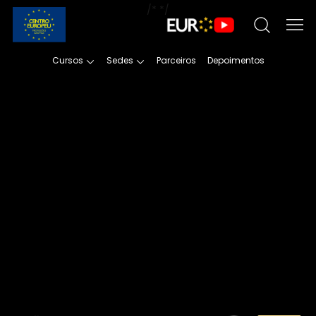
/*
*/
Cursos
Sedes
Parceiros
Depoimentos