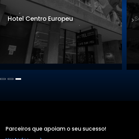
Sede Gastronomia
S
Parceiros que apoiam o seu sucesso!