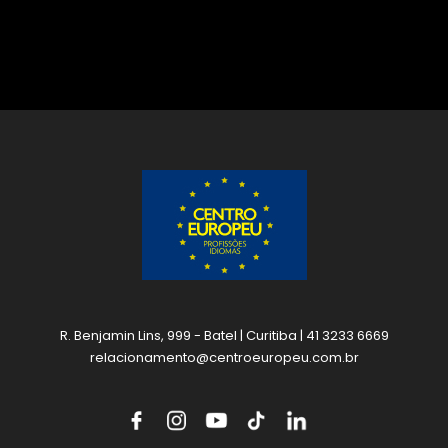
R. Benjamin Lins, 999 - Batel | Curitiba | 41 3233 6669
relacionamento@centroeuropeu.com.br