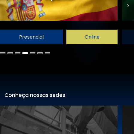
Presencial
Online
Conheça nossas sedes