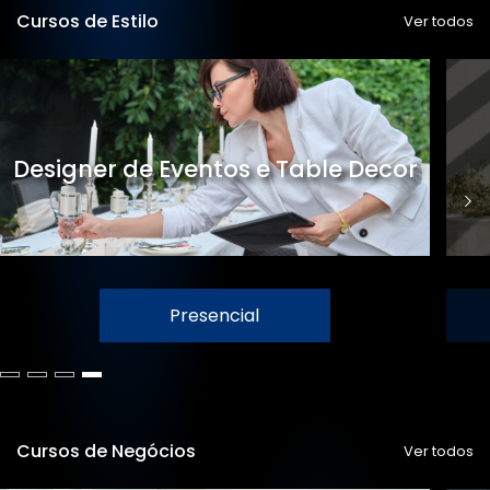
Cursos de Estilo
Ver todos
Designer de Eventos e Table Decor
Presencial
Cursos de Negócios
Ver todos